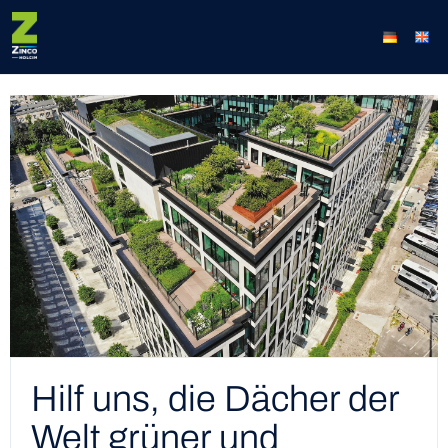
Hilf uns, die Dächer der
Welt grüner und