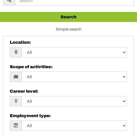
Search
Simple search
Location
:
Scope of activities
:
Career level
:
Employment type
: